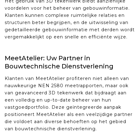
Het gebruik van 3D tekenwerk biedt aanzienlijke
voordelen voor het beheer van gebouwinformatie.
Klanten kunnen complexe ruimtelijke relaties en
structuren beter begrijpen, en de uitwisseling van
gedetailleerde gebouwinformatie met derden wordt
vergemakkelijkt op een snelle en efficiënte wijze.
MeetAtelier: Uw Partner in
Bouwtechnische Dienstverlening
Klanten van MeetAtelier profiteren niet alleen van
nauwkeurige NEN 2580 meetrapporten, maar ook
van geavanceerd 3D tekenwerk dat bijdraagt aan
een volledig en up-to-date beheer van hun
vastgoedportfolio. Deze geïntegreerde aanpak
positioneert MeetAtelier als een veelzijdige partner
die voldoet aan diverse behoeften op het gebied
van bouwtechnische dienstverlening.