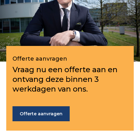
Offerte aanvragen
Vraag nu een offerte aan en
ontvang deze binnen 3
werkdagen van ons.
Offerte aanvragen